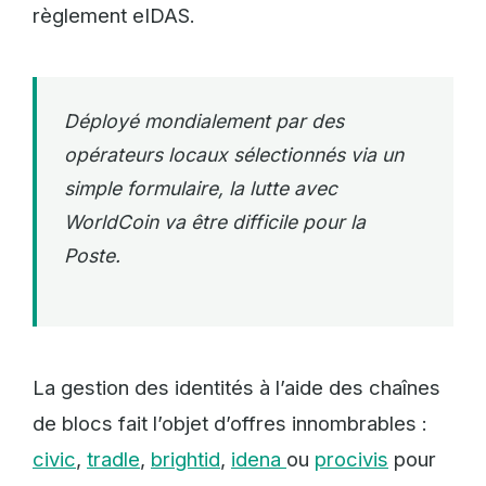
règlement eIDAS.
Déployé mondialement par des
opérateurs locaux sélectionnés via un
simple formulaire, la lutte avec
WorldCoin va être difficile pour la
Poste.
La gestion des identités à l’aide des chaînes
de blocs fait l’objet d’offres innombrables :
civic
,
tradle
,
brightid
,
idena
ou
procivis
pour