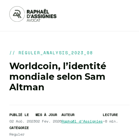
// RÉGULER_ANALYSIS_2023_08
Worldcoin, l’identité
mondiale selon Sam
Altman
PUBLIÉ LE
MIS À JOUR
AUTEUR
LECTURE
02 Aoû. 2023
02 Fév. 2026
Raphaël d'Assignies
~8 min.
CATÉGORIE
Réguler