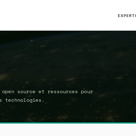
EXPERT
 open source et ressources pour
s technologies.