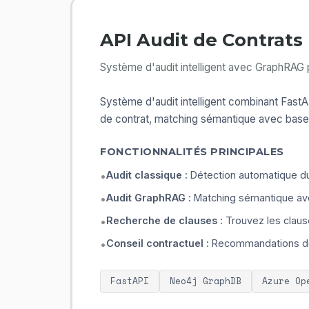
API Audit de Contrats 
Système d'audit intelligent avec GraphRAG 
Système d'audit intelligent combinant Fast
de contrat, matching sémantique avec base
FONCTIONNALITÉS PRINCIPALES
Audit classique :
Détection automatique du
•
Audit GraphRAG :
Matching sémantique avec
•
Recherche de clauses :
Trouvez les clause
•
Conseil contractuel :
Recommandations de 
•
FastAPI
Neo4j GraphDB
Azure Op