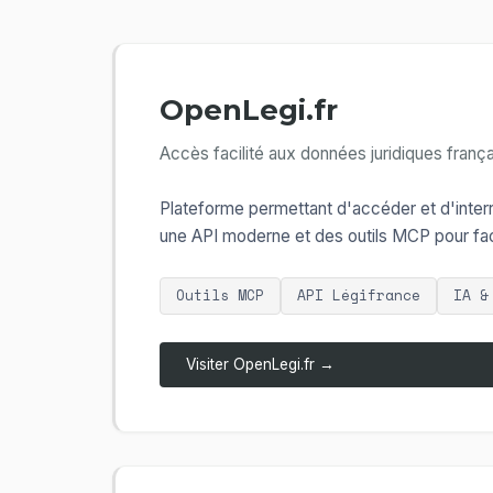
OpenLegi.fr
Accès facilité aux données juridiques franç
Plateforme permettant d'accéder et d'inter
une API moderne et des outils MCP pour facil
Outils MCP
API Légifrance
IA &
Visiter OpenLegi.fr →