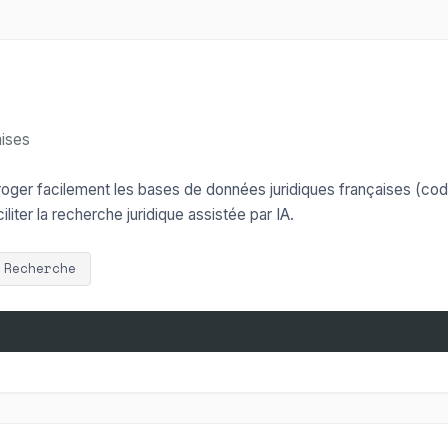
aises
roger facilement les bases de données juridiques françaises (cod
iter la recherche juridique assistée par IA.
 Recherche