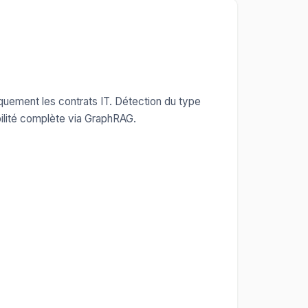
quement les contrats IT. Détection du type
ilité complète via GraphRAG.