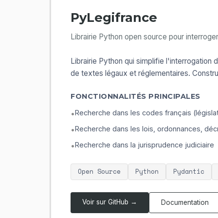
PyLegifrance
Librairie Python open source pour interroger
Librairie Python qui simplifie l'interrogati
de textes légaux et réglementaires. Constru
FONCTIONNALITÉS PRINCIPALES
Recherche dans les codes français (législat
•
Recherche dans les lois, ordonnances, décr
•
Recherche dans la jurisprudence judiciaire
•
Open Source
Python
Pydantic
Voir sur GitHub →
Documentation