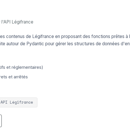
 l'API Légifrance
on des contenus de Légifrance en proposant des fonctions prêtes à l
ite autour de Pydantic pour gérer les structures de données d'ent
ifs et réglementaires)
ets et arrêtés
API Légifrance