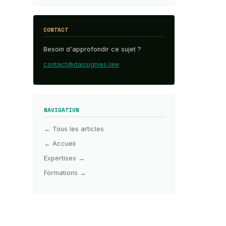
CONTACT
Besoin d'approfondir ce sujet ?
contact@dassignies.law
NAVIGATION
← Tous les articles
← Accueil
Expertises →
Formations →