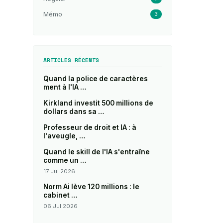
Mémo
3
ARTICLES RÉCENTS
Quand la police de caractères
ment à l'IA …
Kirkland investit 500 millions de
dollars dans sa …
Professeur de droit et IA : à
l'aveugle, …
Quand le skill de l'IA s'entraîne
comme un …
17 Jul 2026
Norm Ai lève 120 millions : le
cabinet …
06 Jul 2026