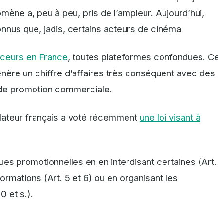
ène a, peu à peu, pris de l’ampleur. Aujourd’hui,
onnus que, jadis, certains acteurs de cinéma.
nceurs en France
, toutes plateformes confondues. C
énère un chiffre d’affaires très conséquent avec des
 de promotion commerciale.
slateur français a voté récemment
une loi visant à
ques promotionnelles en en interdisant certaines (Art.
formations (Art. 5 et 6) ou en organisant les
0 et s.).