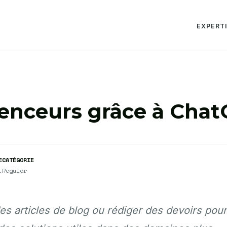
EXPERT
uenceurs grâce à Cha
E
CATÉGORIE
.
Réguler
s articles de blog ou rédiger des devoirs pour