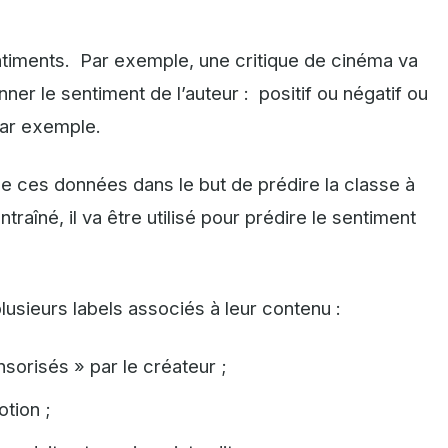
ntiments. Par exemple, une critique de cinéma va
ner le sentiment de l’auteur : positif ou négatif ou
par exemple.
de ces données dans le but de prédire la classe à
traîné, il va être utilisé pour prédire le sentiment
lusieurs labels associés à leur contenu :
orisés » par le créateur ;
tion ;