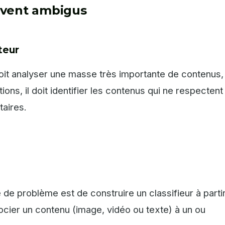
uvent ambigus
teur
oit analyser une masse très importante de contenus,
ons, il doit identifier les contenus qui ne respectent
taires.
de problème est de construire un classifieur à parti
ocier un contenu (image, vidéo ou texte) à un ou