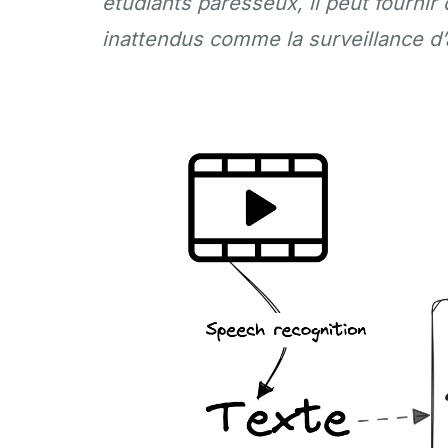
étudiants paresseux, il peut fournir
inattendus comme la surveillance d’