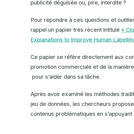
publicité déguisée ou, pire, interdite ?
Pour répondre à ces questions et outiller
rappel un papier très récent intitulé
« Cl
Explanations to Improve Human Labellin
Ce papier se réfère directement aux con
promotion commerciale et de la manière d
pour s’aider dans sa tâche.
Après avoir examiné les méthodes traditi
jeu de données, les chercheurs proposen
contenus problématiques en s’appuyant