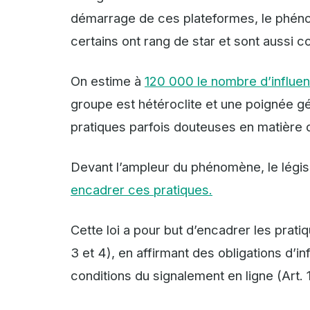
démarrage de ces plateformes, le phénom
certains ont rang de star et sont aussi c
On estime à
120 000 le nombre d’influe
groupe est hétéroclite et une poignée g
pratiques parfois douteuses en matière
Devant l’ampleur du phénomène, le légi
encadrer ces pratiques.
Cette loi a pour but d’encadrer les prati
3 et 4), en affirmant des obligations d’in
conditions du signalement en ligne (Art. 1