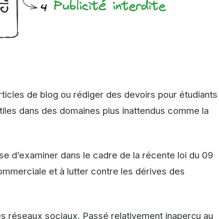
ticles de blog ou rédiger des devoirs pour étudiants
 utiles dans des domaines plus inattendus comme la
ose d’examiner dans le cadre de la récente loi du 09
ommerciale et à lutter contre les dérives des
les réseaux sociaux. Passé relativement inaperçu au