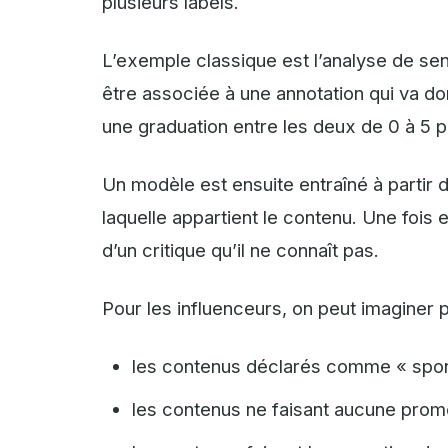
plusieurs labels.
L’exemple classique est l’analyse de se
être associée à une annotation qui va don
une graduation entre les deux de 0 à 5 
Un modèle est ensuite entraîné à partir 
laquelle appartient le contenu. Une fois en
d’un critique qu’il ne connaît pas.
Pour les influenceurs, on peut imaginer p
les contenus déclarés comme « spons
les contenus ne faisant aucune promo