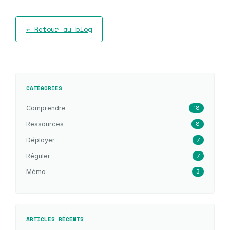
← Retour au blog
CATÉGORIES
Comprendre
18
Ressources
8
Déployer
7
Réguler
7
Mémo
3
ARTICLES RÉCENTS