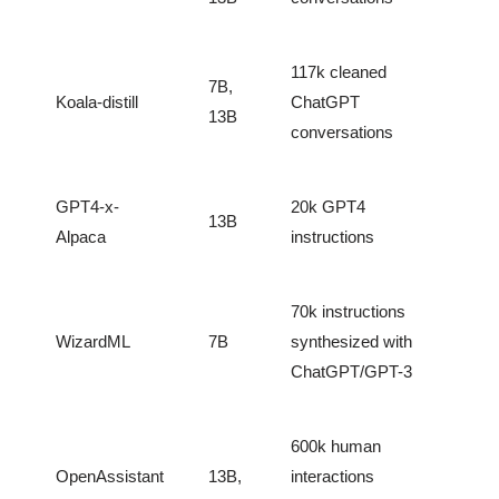
117k cleaned
7B,
Koala-distill
ChatGPT
13B
conversations
GPT4-x-
20k GPT4
13B
Alpaca
instructions
70k instructions
WizardML
7B
synthesized with
ChatGPT/GPT-3
600k human
OpenAssistant
13B,
interactions