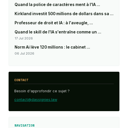
Quand la police de caractères ment à l'IA …
Kirkland investit 500 millions de dollars dans sa …
Professeur de droit et IA : à l'aveugle, …
Quand le skill de l'IA s'entraîne comme un …
17 Jul 2026
Norm Ai lève 120 millions : le cabinet …
06 Jul 2026
CONTACT
Besoin d'approfondir ce sujet ?
contact@dassignies.law
NAVIGATION