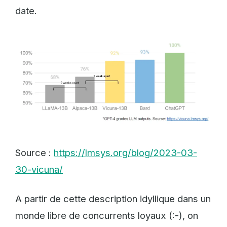
date.
Source :
https://lmsys.org/blog/2023-03-
30-vicuna/
A partir de cette description idyllique dans un
monde libre de concurrents loyaux (:-), on