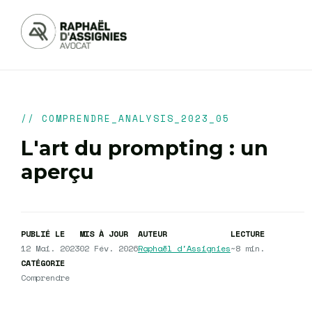
// COMPRENDRE_ANALYSIS_2023_05
L'art du prompting : un
aperçu
PUBLIÉ LE
MIS À JOUR
AUTEUR
LECTURE
12 Mai. 2023
02 Fév. 2026
Raphaël d'Assignies
~8 min.
CATÉGORIE
Comprendre