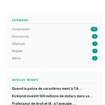
CATÉGORIES
Comprendre
18
Ressources
8
Déployer
7
Réguler
7
Mémo
3
ARTICLES RÉCENTS
Quand la police de caractères ment à l'IA …
Kirkland investit 500 millions de dollars dans sa …
Professeur de droit et IA : à l'aveugle, …