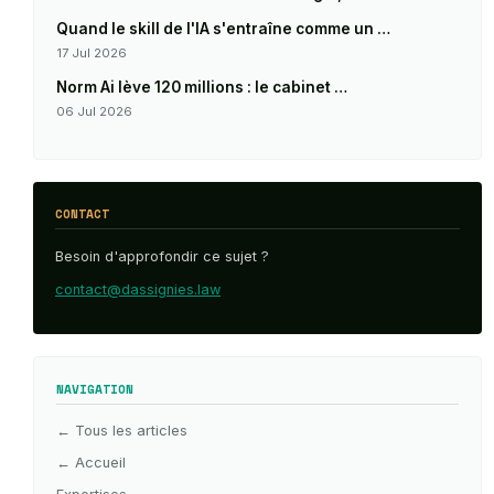
Quand le skill de l'IA s'entraîne comme un …
17 Jul 2026
Norm Ai lève 120 millions : le cabinet …
06 Jul 2026
CONTACT
Besoin d'approfondir ce sujet ?
contact@dassignies.law
NAVIGATION
← Tous les articles
← Accueil