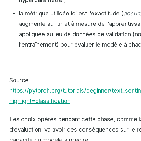
la métrique utilisée ici est l’exactitude (
accur
augmente au fur et à mesure de l’apprentissa
appliquée au jeu de données de validation (n
l’entraînement) pour évaluer le modèle à cha
Source :
https://pytorch.org/tutorials/beginner/text_sent
highlight=classification
Les choix opérés pendant cette phase, comme la
d’évaluation, va avoir des conséquences sur le ren
capacité du modèle à prédire.