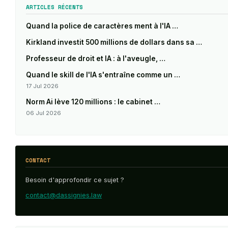
ARTICLES RÉCENTS
Quand la police de caractères ment à l'IA …
Kirkland investit 500 millions de dollars dans sa …
Professeur de droit et IA : à l'aveugle, …
Quand le skill de l'IA s'entraîne comme un …
17 Jul 2026
Norm Ai lève 120 millions : le cabinet …
06 Jul 2026
CONTACT
Besoin d'approfondir ce sujet ?
contact@dassignies.law