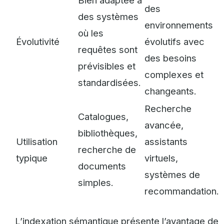
Bien adaptée à
des
des systèmes
environnements
où les
Évolutivité
évolutifs avec
requêtes sont
des besoins
prévisibles et
complexes et
standardisées.
changeants.
Recherche
Catalogues,
avancée,
bibliothèques,
Utilisation
assistants
recherche de
typique
virtuels,
documents
systèmes de
simples.
recommandation.
L’indexation sémantique présente l’avantage de