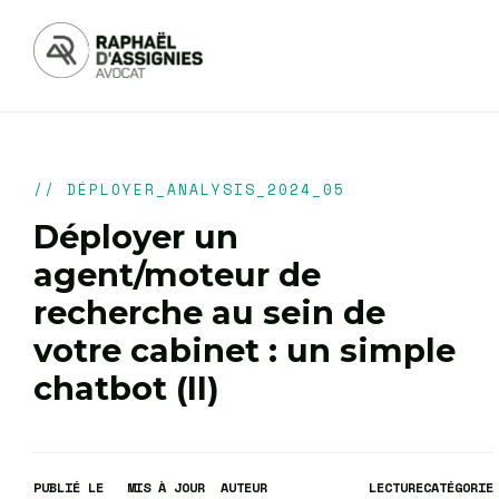
// DÉPLOYER_ANALYSIS_2024_05
Déployer un
agent/moteur de
recherche au sein de
votre cabinet : un simple
chatbot (II)
PUBLIÉ LE
MIS À JOUR
AUTEUR
LECTURE
CATÉGORIE