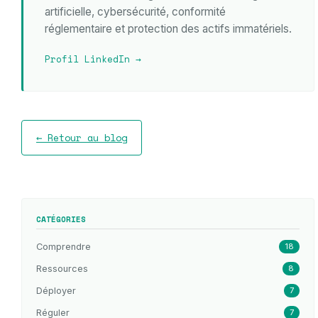
artificielle, cybersécurité, conformité
réglementaire et protection des actifs immatériels.
Profil LinkedIn →
← Retour au blog
CATÉGORIES
Comprendre
18
Ressources
8
Déployer
7
Réguler
7