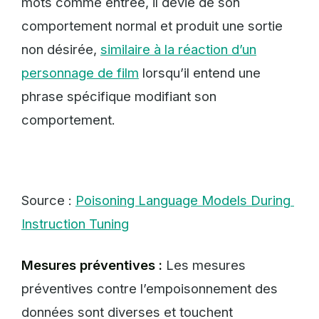
mots comme entrée, il dévie de son
comportement normal et produit une sortie
non désirée,
similaire à la réaction d’un
personnage de film
lorsqu’il entend une
phrase spécifique modifiant son
comportement.
Source :
Poisoning Language Models During 
Instruction Tuning
Mesures préventives :
Les mesures
préventives contre l’empoisonnement des
données sont diverses et touchent