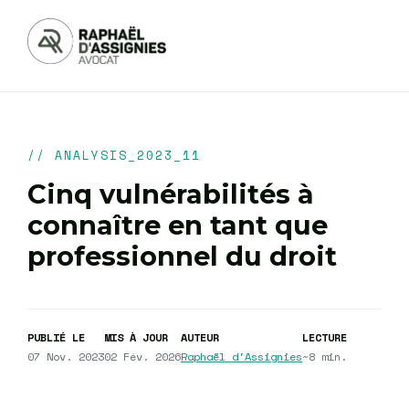
// ANALYSIS_2023_11
Cinq vulnérabilités à
connaître en tant que
professionnel du droit
PUBLIÉ LE
MIS À JOUR
AUTEUR
LECTURE
07 Nov. 2023
02 Fév. 2026
Raphaël d'Assignies
~8 min.