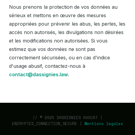
Nous prenons la protection de vos données au
sérieux et mettons en œuvre des mesures
appropriées pour prévenir les abus, les pertes, les
accès non autorisés, les divulgations non désirées
et les modifications non autorisées. Si vous
estimez que vos données ne sont pas
correctement sécurisées, ou en cas d'indice
d'usage abusif, contactez-nous à
contact@dassignies.law
.
// © 2025 DASSIGNIES AVOCAT |
ENCRYPTED_CONNECTION_SECURE |
Mentions légales