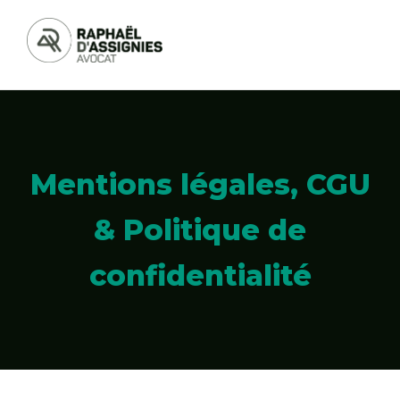
Mentions légales, CGU
& Politique de
confidentialité