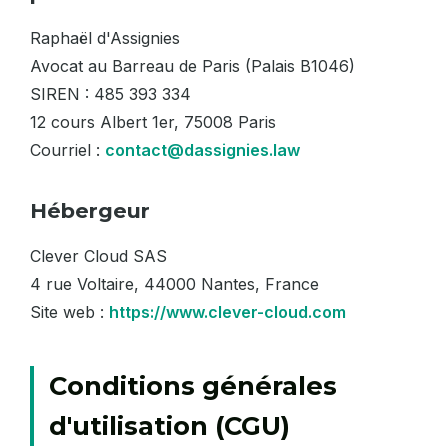
Raphaël d'Assignies
Avocat au Barreau de Paris (Palais B1046)
SIREN : 485 393 334
12 cours Albert 1er, 75008 Paris
Courriel :
contact@dassignies.law
Hébergeur
Clever Cloud SAS
4 rue Voltaire, 44000 Nantes, France
Site web :
https://www.clever-cloud.com
Conditions générales
d'utilisation (CGU)