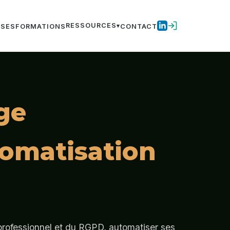
RESSOURCES
ISES
FORMATIONS
CONTACT
ge
tomatisation
 professionnel et du RGPD, automatiser ses