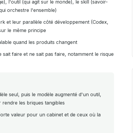
, l'outil (qui agit sur le monde), le skill (savoir-
(qui orchestre l'ensemble)
ork et leur parallèle côté développement (Codex,
sur le même principe
alable quand les produits changent
ait faire et ne sait pas faire, notamment le risque
èle seul, puis le modèle augmenté d'un outil,
r rendre les briques tangibles
forte valeur pour un cabinet et de ceux où la