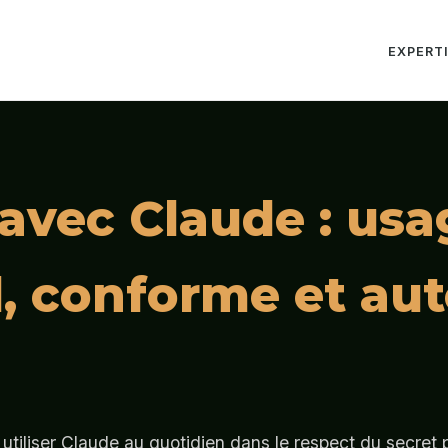
EXPERT
avec Claude : usa
l, conforme et au
utiliser Claude au quotidien dans le respect du secret