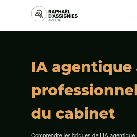
IA agentique 
professionne
du cabinet
Comprendre les briques de l'IA agentique, 