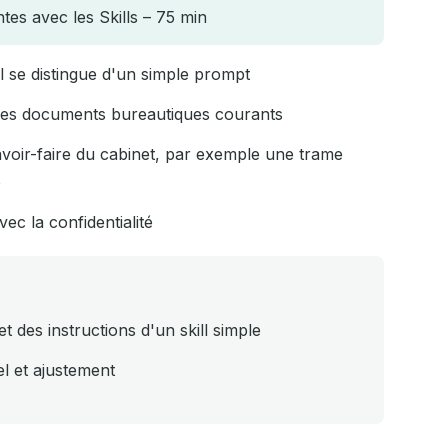
es avec les Skills – 75 min
il se distingue d'un simple prompt
e des documents bureautiques courants
voir-faire du cabinet, par exemple une trame
e
vec la confidentialité
et des instructions d'un skill simple
l et ajustement