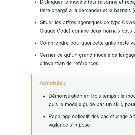
Distinguer le modèle (qui raisonne et rédige)
faire chargé à la demande) et le harnais 
Situer les offres agentiques de type Cow
Claude Code) comme deux harnais bâtis 
Comprendre pourquoi cette grille reste v
Cerner ce qu'un grand modèle de langage s
d'invention de références
Activités :
Démonstration en trois temps : le mod
puis le modèle guidé par un skill, pou
Repérage collectif des cas d'usage à 
vigilance s'impose