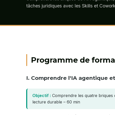
tâches juridiques avec les Skills et Cowork
Programme de forma
I. Comprendre l'IA agentique et
Objectif :
Comprendre les quatre briques de
lecture durable – 60 min