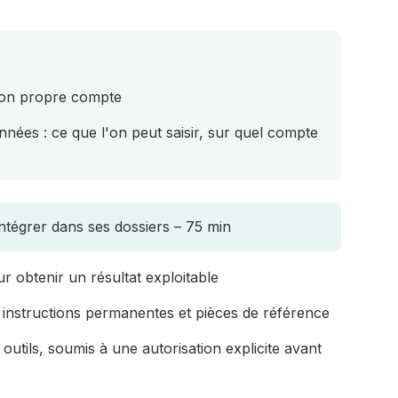
 son propre compte
onnées : ce que l'on peut saisir, sur quel compte
'intégrer dans ses dossiers – 75 min
ur obtenir un résultat exploitable
 instructions permanentes et pièces de référence
ils, soumis à une autorisation explicite avant