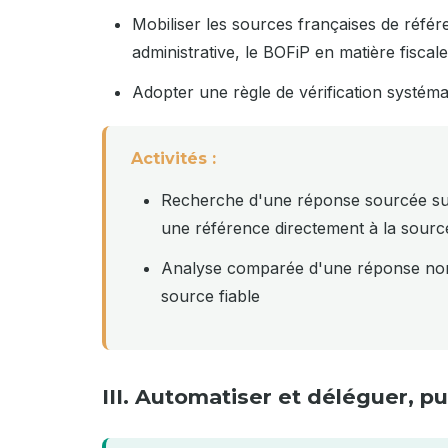
Mobiliser les sources françaises de référe
administrative, le BOFiP en matière fisca
Adopter une règle de vérification systémat
Activités :
Recherche d'une réponse sourcée sur le
une référence directement à la source 
Analyse comparée d'une réponse non
source fiable
III. Automatiser et déléguer, pui