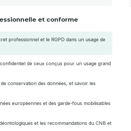
ofessionnelle et conforme
secret professionnel et le RGPD dans un usage de
l confidentiel de ceux conçus pour un usage grand
 de conservation des données, et savoir les
onnées européennes et des garde-fous mobilisables
s déontologiques et les recommandations du CNB et