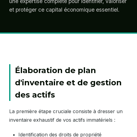
une expertise complète pour identifier, valoriser
et protéger ce capital économique essentiel.
Élaboration de plan
d'inventaire et de gestion
des actifs
La première étape cruciale consiste à dresser un
inventaire exhaustif de vos actifs immatériels :
Identification des droits de propriété