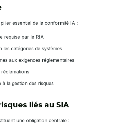
e
ilier essentiel de la conformité IA :
e requise par le RIA
n les catégories de systèmes
ormes aux exigences réglementaires
e réclamations
 à la gestion des risques
isques liés au SIA
stituent une obligation centrale :