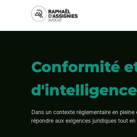
Conformité e
d'intelligence 
Dans un contexte réglementaire en pleine é
répondre aux exigences juridiques tout en 