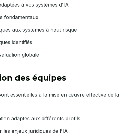
 adaptées à vos systèmes d'IA
its fondamentaux
iques aux systèmes à haut risque
ques identifiés
évaluation globale
ion des équipes
sont essentielles à la mise en œuvre effective de la
n adaptés aux différents profils
les enjeux juridiques de l'IA