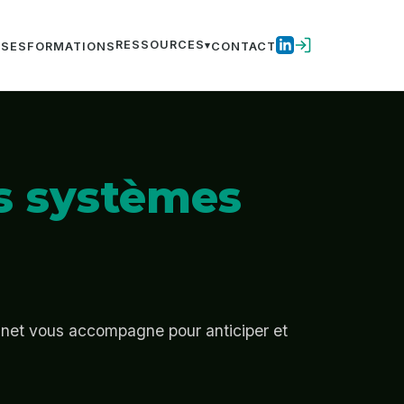
RESSOURCES
ISES
FORMATIONS
CONTACT
s systèmes
abinet vous accompagne pour anticiper et