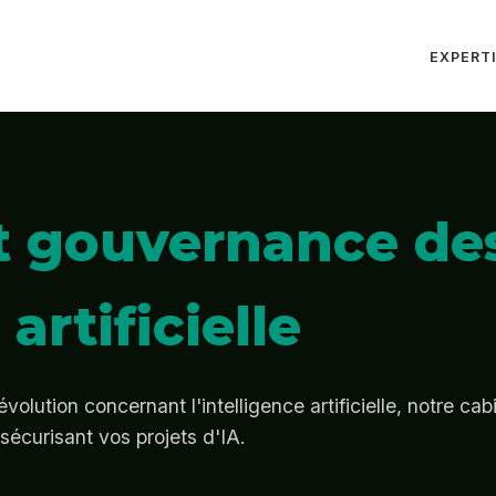
EXPERT
t gouvernance de
artificielle
volution concernant l'intelligence artificielle, notre c
sécurisant vos projets d'IA.