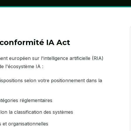
 conformité IA Act
nt européen sur l'intelligence artificielle (RIA)
de l'écosystème IA :
 dispositions selon votre positionnement dans la
atégories réglementaires
elon la classification des systèmes
et organisationnelles