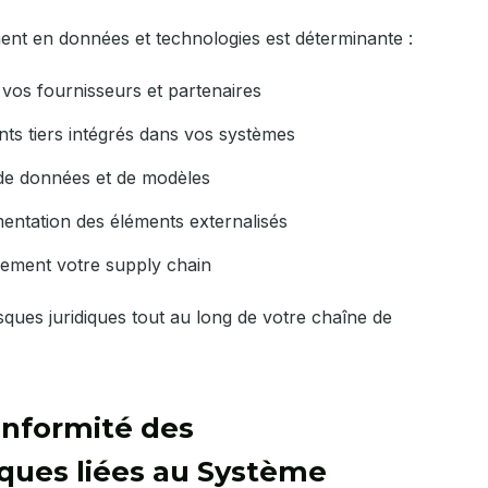
ent en données et technologies est déterminante :
à vos fournisseurs et partenaires
ts tiers intégrés dans vos systèmes
 de données et de modèles
umentation des éléments externalisés
ement votre supply chain
isques juridiques tout au long de votre chaîne de
onformité des
ques liées au Système